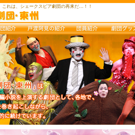
？ これは、シェークスピア劇団の再来だ…！！